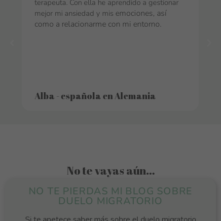
terapeuta. Con ella he aprendido a gestionar
emociones, así
mejor mi ansiedad y mis
como a relacionarme con mi entorno.
Alba - española en Alemania
No te vayas aún...
NO TE PIERDAS MI BLOG SOBRE
DUELO MIGRATORIO
Si te apetece saber más sobre el duelo migratorio