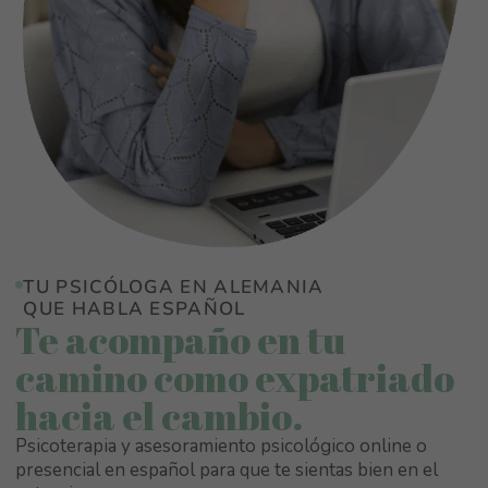
TU PSICÓLOGA EN ALEMANIA
QUE HABLA ESPAÑOL
Te acompaño en tu
camino como expatriado
hacia el cambio.
Psicoterapia y asesoramiento psicológico online o
presencial en español para que te sientas bien en el