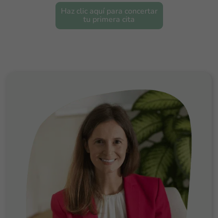
Haz clic aquí para concertar
tu primera cita